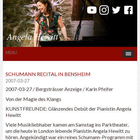
Angela Hewitt
MENU
SCHUMANN RECITAL IN BENSHEIM
2007-03-27
2007-03-27 / Bergsträsser Anzeige / Karin Pfeifer
Von der Magie des Klangs
KUNSTFREUNDE: Glänzendes Debüt der Pianistin Angela
Hewitt
Viele Musikliebhaber kamen am Samstag ins Parktheater,
um die heute in London lebende Pianistin Angela Hewitt zu
hören. Angekündigt war ein reines Schumann-Programm mit