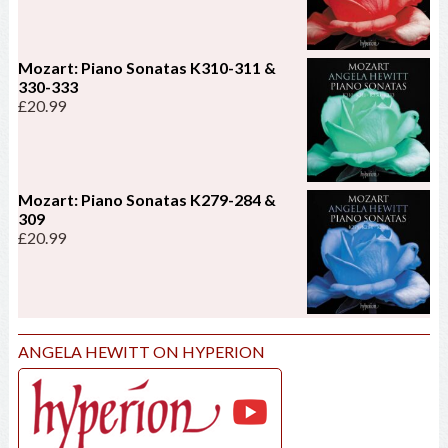
Mozart: Piano Sonatas K310-311 &
330-333
£
20.99
Mozart: Piano Sonatas K279-284 &
309
£
20.99
ANGELA HEWITT ON HYPERION