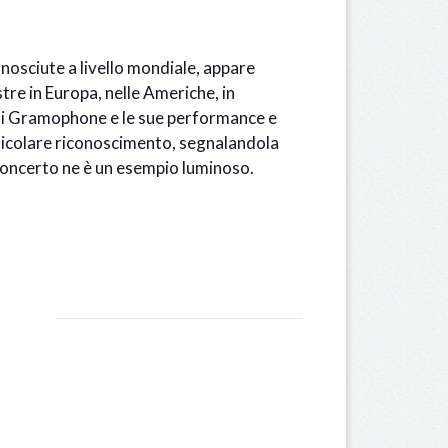
nosciute a livello mondiale, appare
tre in Europa, nelle Americhe, in
 di Gramophone e le sue performance e
ticolare riconoscimento, segnalandola
 concerto ne è un esempio luminoso.