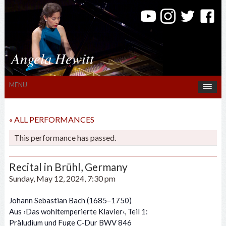
Angela Hewitt
MENU
« ALL PERFORMANCES
This performance has passed.
Recital in Brühl, Germany
Sunday, May 12, 2024, 7:30 pm
Johann Sebastian Bach (1685–1750)
Aus ›Das wohltemperierte Klavier‹, Teil 1:
Präludium und Fuge C-Dur BWV 846