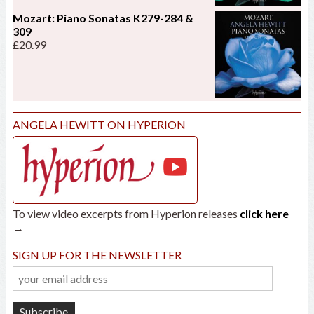
Mozart: Piano Sonatas K279-284 &
309
£
20.99
ANGELA HEWITT ON HYPERION
To view video excerpts from Hyperion releases
click here
→
SIGN UP FOR THE NEWSLETTER