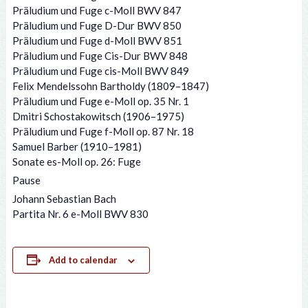
Präludium und Fuge c-Moll BWV 847
Präludium und Fuge D-Dur BWV 850
Präludium und Fuge d-Moll BWV 851
Präludium und Fuge Cis-Dur BWV 848
Präludium und Fuge cis-Moll BWV 849
Felix Mendelssohn Bartholdy (1809–1847)
Präludium und Fuge e-Moll op. 35 Nr. 1
Dmitri Schostakowitsch (1906–1975)
Präludium und Fuge f-Moll op. 87 Nr. 18
Samuel Barber (1910–1981)
Sonate es-Moll op. 26: Fuge
Pause
Johann Sebastian Bach
Partita Nr. 6 e-Moll BWV 830
Add to calendar